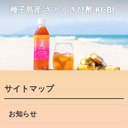
種子島産 さとうきび酢 KI-BI
サイトマップ
お知らせ